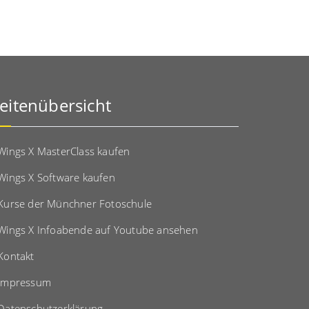
eitenübersicht
Wings X MasterClass kaufen
Wings X Software kaufen
Kurse der Münchner Fotoschule
Wings X Infoabende auf Youtube ansehen
Kontakt
Impressum
Datenschutzerklärung