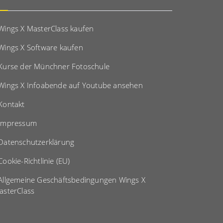
Wings X MasterClass kaufen
Wings X Software kaufen
Kurse der Münchner Fotoschule
Wings X Infoabende auf Youtube ansehen
Kontakt
Impressum
Datenschutzerklärung
Cookie-Richtlinie (EU)
Allgemeine Geschäftsbedingungen Wings X
asterClass