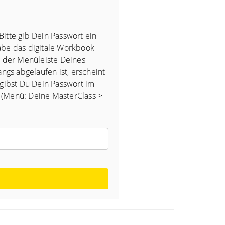
Bitte gib Dein Passwort ein
gabe das digitale Workbook
in der Menüleiste Deines
angs abgelaufen ist, erscheint
 gibst Du Dein Passwort im
n (Menü: Deine MasterClass >