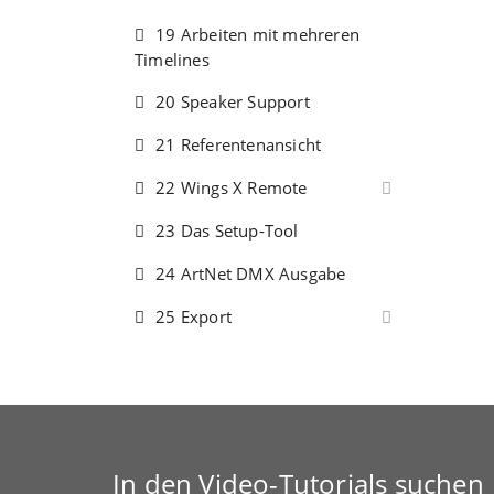
19 Arbeiten mit mehreren
Timelines
20 Speaker Support
21 Referentenansicht
22 Wings X Remote
23 Das Setup-Tool
24 ArtNet DMX Ausgabe
25 Export
In den Video-Tutorials suchen