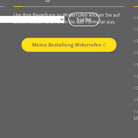
Um Ihre Bestellung zu Widerrufen klicken Sie auf
diesen Button und füllen Sie das Formular aus.
Meine Bestellung Widerrufen
M