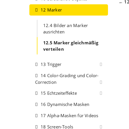
Na
← 12
12 Marker
12.4 Bilder an Marker
ausrichten
12.5 Marker gleichmäßig
verteilen
13 Trigger
14 Color-Grading und Color-
Correction
15 Echtzeiteffekte
16 Dynamische Masken
17 Alpha-Masken für Videos
18 Screen-Tools