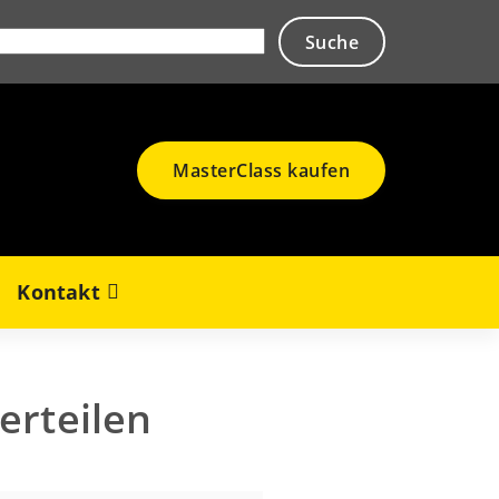
MasterClass kaufen
Kontakt
erteilen