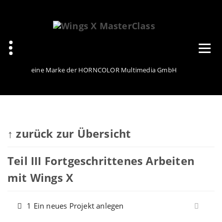
Zum
Inhalt
springen
eine Marke der HORNCOLOR Multimedia GmbH
↑ zurück zur Übersicht
Teil III Fortgeschrittenes Arbeiten
mit Wings X
1 Ein neues Projekt anlegen