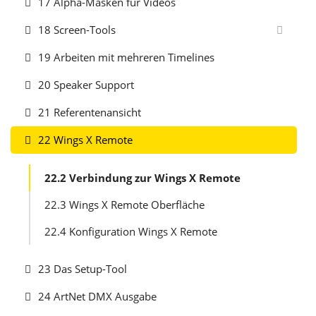
17 Alpha-Masken für Videos
18 Screen-Tools
19 Arbeiten mit mehreren Timelines
20 Speaker Support
21 Referentenansicht
22 Wings X Remote
22.2 Verbindung zur Wings X Remote
22.3 Wings X Remote Oberfläche
22.4 Konfiguration Wings X Remote
23 Das Setup-Tool
24 ArtNet DMX Ausgabe