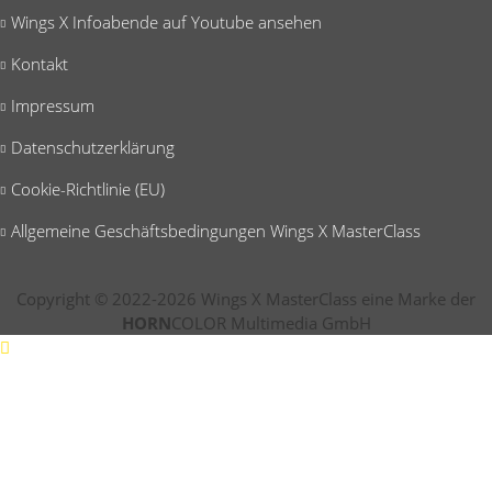
Wings X Infoabende auf Youtube ansehen
Kontakt
Impressum
Datenschutzerklärung
Cookie-Richtlinie (EU)
Allgemeine Geschäftsbedingungen Wings X MasterClass
Copyright © 2022-2026 Wings X MasterClass eine Marke der
HORN
COLOR Multimedia GmbH