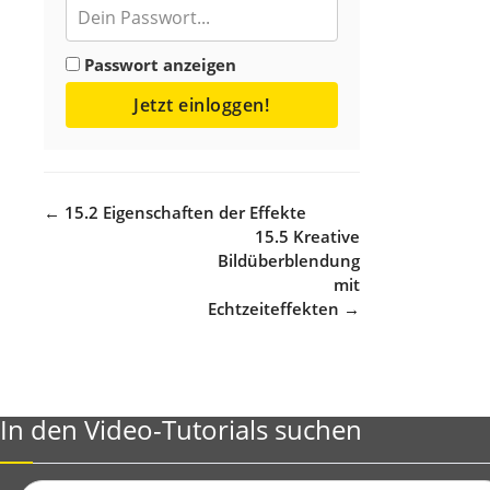
Passwort anzeigen
Jetzt einloggen!
Navigation
← 15.2 Eigenschaften der Effekte
15.5 Kreative
Bildüberblendung
mit
Echtzeiteffekten →
In den Video-Tutorials suchen