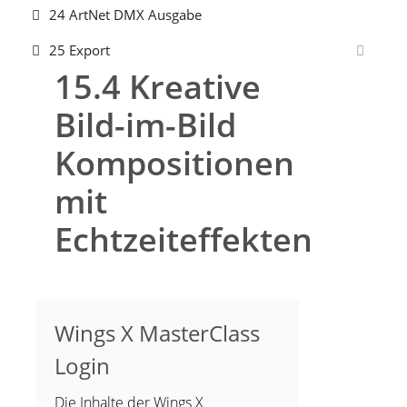
24 ArtNet DMX Ausgabe
25 Export
15.4 Kreative
Bild-im-Bild
Kompositionen
mit
Echtzeiteffekten
Wings X MasterClass
Login
Die Inhalte der Wings X