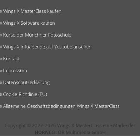
Wings X MasterClass kaufen
Wings X Software kaufen
Kurse der Münchner Fotoschule
Wings X Infoabende auf Youtube ansehen
Kontakt
Impressum
Datenschutzerklärung
Cookie-Richtlinie (EU)
Allgemeine Geschäftsbedingungen Wings X MasterClass
Copyright © 2022-2026 Wings X MasterClass eine Marke der
HORN
COLOR Multimedia GmbH