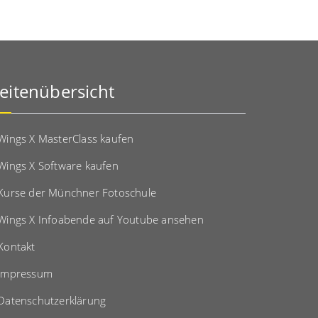
eitenübersicht
Wings X MasterClass kaufen
Wings X Software kaufen
Kurse der Münchner Fotoschule
Wings X Infoabende auf Youtube ansehen
Kontakt
Impressum
Datenschutzerklärung