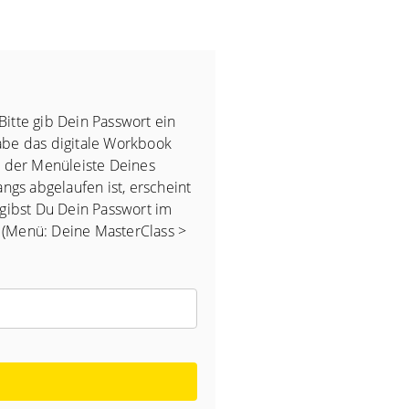
Bitte gib Dein Passwort ein
gabe das digitale Workbook
in der Menüleiste Deines
angs abgelaufen ist, erscheint
 gibst Du Dein Passwort im
n (Menü: Deine MasterClass >