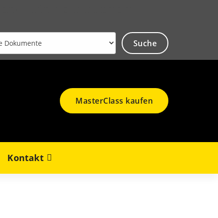
deo-Tutorials suchen
MasterClass kaufen
Kontakt