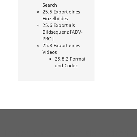
Search
25.5 Export eines
Einzelbildes
25.6 Export als
Bildsequenz [ADV-
PRO]
25.8 Export eines
Videos
25.8.2 Format
und Codec
In den Video-Tutorials suchen