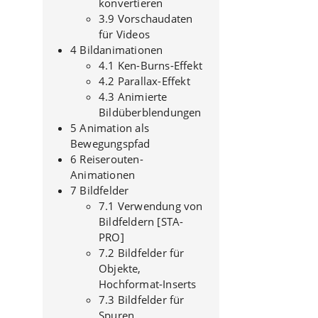
konvertieren
3.9 Vorschaudaten
für Videos
4 Bildanimationen
4.1 Ken-Burns-Effekt
4.2 Parallax-Effekt
4.3 Animierte
Bildüberblendungen
5 Animation als
Bewegungspfad
6 Reiserouten-
Animationen
7 Bildfelder
7.1 Verwendung von
Bildfeldern [STA-
PRO]
7.2 Bildfelder für
Objekte,
Hochformat-Inserts
7.3 Bildfelder für
Spuren