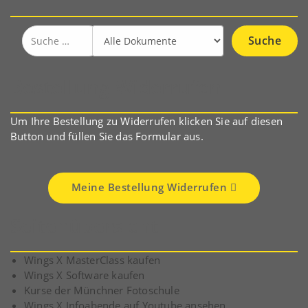
Suche
nach:
Bestellung Widerrufen
Um Ihre Bestellung zu Widerrufen klicken Sie auf diesen
Button und füllen Sie das Formular aus.
Meine Bestellung Widerrufen
Seitenübersicht
Wings X MasterClass kaufen
Wings X Software kaufen
Kurse der Münchner Fotoschule
Wings X Infoabende auf Youtube ansehen