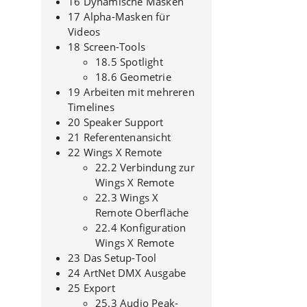
16 Dynamische Masken
17 Alpha-Masken für
Videos
18 Screen-Tools
18.5 Spotlight
18.6 Geometrie
19 Arbeiten mit mehreren
Timelines
20 Speaker Support
21 Referentenansicht
22 Wings X Remote
22.2 Verbindung zur
Wings X Remote
22.3 Wings X
Remote Oberfläche
22.4 Konfiguration
Wings X Remote
23 Das Setup-Tool
24 ArtNet DMX Ausgabe
25 Export
25.3 Audio Peak-