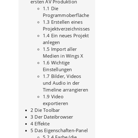
ersten AV Produktion
1.1 Die
Programmoberfläche
1.3 Erstellen eines
Projektverzeichnisses
1.4 Ein neues Projekt
anlegen
1.5 Import aller
Medien in Wings X
1.6 Wichtige
Einstellungen
1.7 Bilder, Videos
und Audio in der
Timeline arrangieren
1.9 Video
exportieren
2 Die Toolbar
3 Der Dateibrowser
4 Effekte
5 Das Eigenschaften-Panel
5.2.4 Farbe (die