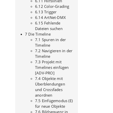
6.11 Hilfslinien
6.12 Color-Grading
6.13 Trigger
6.14 ArtNet-DMX
6.15 Fehlende
Dateien suchen
7 Die Timeline
7.1 Spuren in der
Timeline
7.2 Navigieren in der
Timeline
7.3 Projekt mit
Timelines einfügen
[ADV-PRO]
7.4 Objekte mit
Überblendungen
und Crossfades
anordnen
7.5 Einfügemodus (E)
für neue Objekte
7.6 Bildsequenz in