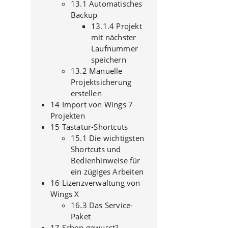
13.1 Automatisches
Backup
13.1.4 Projekt
mit nächster
Laufnummer
speichern
13.2 Manuelle
Projektsicherung
erstellen
14 Import von Wings 7
Projekten
15 Tastatur-Shortcuts
15.1 Die wichtigsten
Shortcuts und
Bedienhinweise für
ein zügiges Arbeiten
16 Lizenzverwaltung von
Wings X
16.3 Das Service-
Paket
17 Schon gewusst?