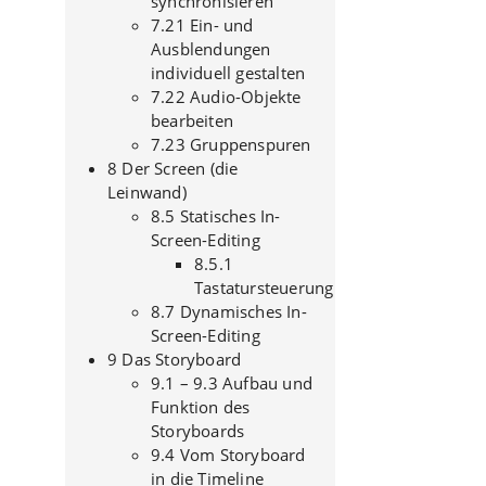
synchronisieren
7.21 Ein- und
Ausblendungen
individuell gestalten
7.22 Audio-Objekte
bearbeiten
7.23 Gruppenspuren
8 Der Screen (die
Leinwand)
8.5 Statisches In-
Screen-Editing
8.5.1
Tastatursteuerung
8.7 Dynamisches In-
Screen-Editing
9 Das Storyboard
9.1 – 9.3 Aufbau und
Funktion des
Storyboards
9.4 Vom Storyboard
in die Timeline