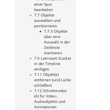
einer Spur
bearbeiten
7.7 Objekte
auswählen und
positionieren
7.7.3 Objekte
über eine
Auswahl in der
Zeitleiste
markieren
7.9 Leerraum (Lücke)
in der Timeline
einfügen
7.11 Objekt(e)
entfernen (und Lücke
schließen)
7.12 Schnittmodus
(A) für Video-,
Audioobjekte und
Animationen