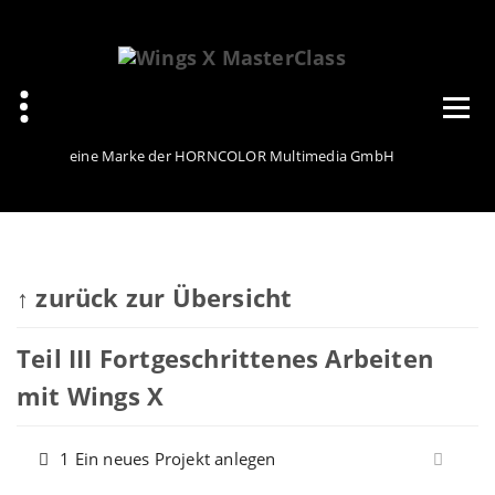
Zum
Inhalt
springen
eine Marke der HORNCOLOR Multimedia GmbH
↑ zurück zur Übersicht
Teil III Fortgeschrittenes Arbeiten
mit Wings X
1 Ein neues Projekt anlegen