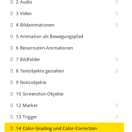
2 Audio
3 Video
4 Bildanimationen
5 Animation als Bewegungspfad
6 Reiserouten-Animationen
7 Bildfelder
8 Textobjekte gestalten
9 Notizobjekte
10 Screenshot-Objekte
12 Marker
13 Trigger
14 Color-Grading und Color-Correction