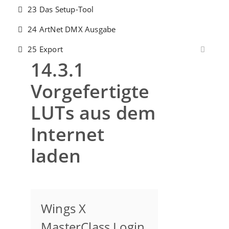
23 Das Setup-Tool
24 ArtNet DMX Ausgabe
25 Export
14.3.1
Vorgefertigte
LUTs aus dem
Internet
laden
Wings X
MasterClass Login