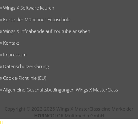
Wings X Software kaufen
Kurse der Münchner Fotoschule
Wings X Infoabende auf Youtube ansehen
Kontakt
Impressum
Datenschutzerklärung
Cookie-Richtlinie (EU)
Allgemeine Geschäftsbedingungen Wings X MasterClass
Copyright © 2022-2026 Wings X MasterClass eine Marke der
HORN
COLOR Multimedia GmbH